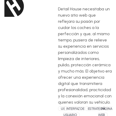
Detail House necesitaba un
nuevo sitio web que
reflejara su pasión por
cuidar los coches a la
perfección y que, al mismo
tiempo, pusiera de relieve
su experiencia en servicios
personalizados como
limpieza de interiores,
pulido, protección cerámica
y mucho más. El objetivo era
ofrecer una experiencia
digital que transmitiera
profesionalidad, practicidad
y la conexión emocional con
quienes valoran su vehículo.
UX
INTERFAZ DE
ESTRATEGIA
PÁGINA
USUARIO
WEB