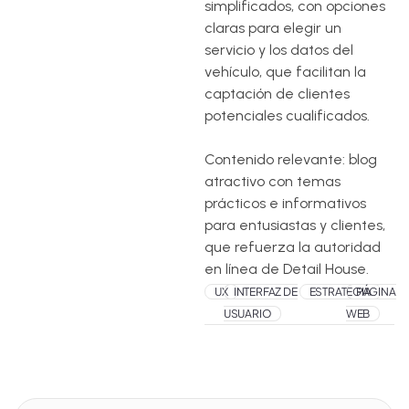
simplificados, con opciones
claras para elegir un
servicio y los datos del
vehículo, que facilitan la
captación de clientes
potenciales cualificados.
Contenido relevante: blog
atractivo con temas
prácticos e informativos
para entusiastas y clientes,
que refuerza la autoridad
en línea de Detail House.
UX
INTERFAZ DE
ESTRATEGIA
PÁGINA
USUARIO
WEB